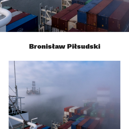
Bronisław Piłsudski