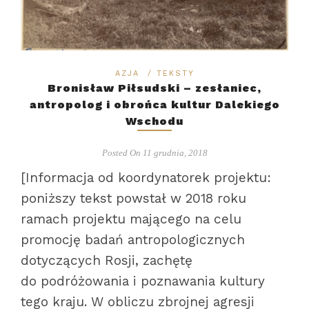
AZJA
/
TEKSTY
Bronisław Piłsudski – zesłaniec,
antropolog i obrońca kultur Dalekiego
Wschodu
Posted On 11 grudnia, 2018
[Informacja od koordynatorek projektu:
poniższy tekst powstał w 2018 roku
ramach projektu mającego na celu
promocję badań antropologicznych
dotyczących Rosji, zachętę
do podróżowania i poznawania kultury
tego kraju. W obliczu zbrojnej agresji