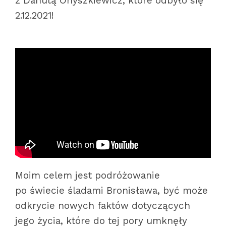
z Danutą Onyszkiewicz, które odbyło się
2.12.2021!
Moim celem jest podróżowanie
po świecie śladami Bronisława, być może
odkrycie nowych faktów dotyczących
jego życia, które do tej pory umknęły