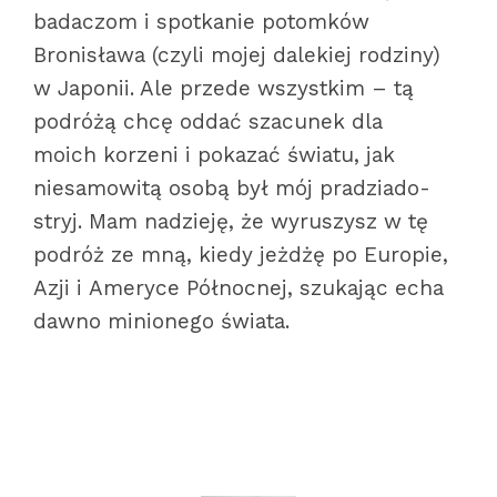
badaczom i spotkanie potomków
Bronisława (czyli mojej dalekiej rodziny)
w Japonii. Ale przede wszystkim – tą
podróżą chcę oddać szacunek dla
moich korzeni i pokazać światu, jak
niesamowitą osobą był mój pradziado-
stryj. Mam nadzieję, że wyruszysz w tę
podróż ze mną, kiedy jeżdżę po Europie,
Azji i Ameryce Północnej, szukając echa
dawno minionego świata.