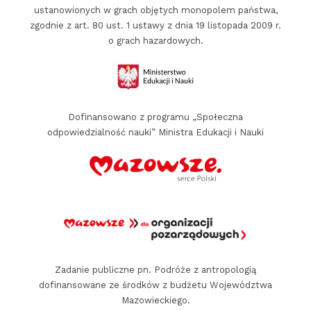
i
ustanowionych w grach objętych monopolem państwa,
e
zgodnie z art. 80 ust. 1 ustawy z dnia 19 listopada 2009 r.
o grach hazardowych.
p
a
r
Dofinansowano z programu „Społeczna
t
odpowiedzialność nauki” Ministra Edukacji i Nauki
n
e
r
z
y
p
a
Zadanie publiczne pn. Podróże z antropologią
dofinansowane ze środków z budżetu Województwa
t
Mazowieckiego.
r