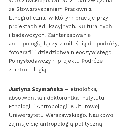
Warszawskiego. Od 2012 roku związana
ze Stowarzyszeniem Pracownia
Etnograficzna, w którym pracuje przy
projektach edukacyjnych, kulturalnych
i badawczych. Zainteresowanie
antropologią łączy z miłością do podróży,
fotografii i dziedzictwa nieoczywistego.
Pomysłodawczyni projektu Podróże
z antropologią.
Justyna Szymańska
– etnolożka,
absolwentka i doktorantka Instytutu
Etnologii i Antropologii Kulturowej
Uniwersytetu Warszawskiego. Naukowo
zajmuje się antropologią polityczną,