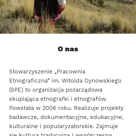
O nas
Stowarzyszenie „Pracownia
Etnograficzna” im. Witolda Dynowskiego
(SPE) to organizacja pozarządowa
skupiająca etnografki i etnografów.
Powstała w 2006 roku. Realizuje projekty
badawcze, dokumentacyjne, edukacyjne,
kulturalne i popularyzatorskie. Zajmuje
się kulturą tradycyjną i współczesną.