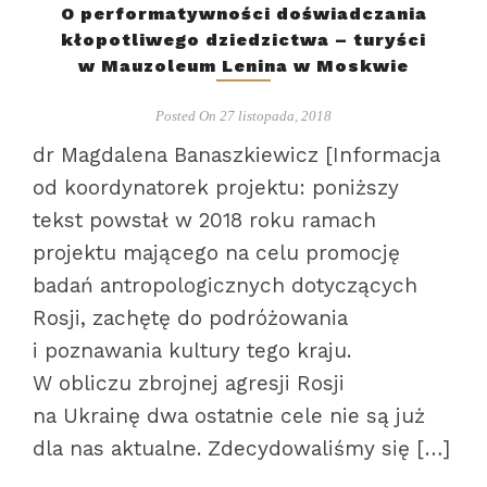
O performatywności doświadczania
kłopotliwego dziedzictwa – turyści
w Mauzoleum Lenina w Moskwie
Posted On 27 listopada, 2018
dr Magdalena Banaszkiewicz [Informacja
od koordynatorek projektu: poniższy
tekst powstał w 2018 roku ramach
projektu mającego na celu promocję
badań antropologicznych dotyczących
Rosji, zachętę do podróżowania
i poznawania kultury tego kraju.
W obliczu zbrojnej agresji Rosji
na Ukrainę dwa ostatnie cele nie są już
dla nas aktualne. Zdecydowaliśmy się […]