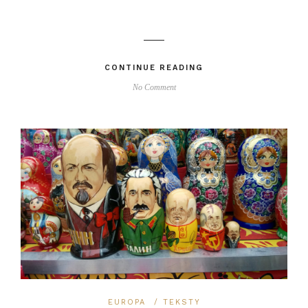
CONTINUE READING
No Comment
EUROPA
/
TEKSTY