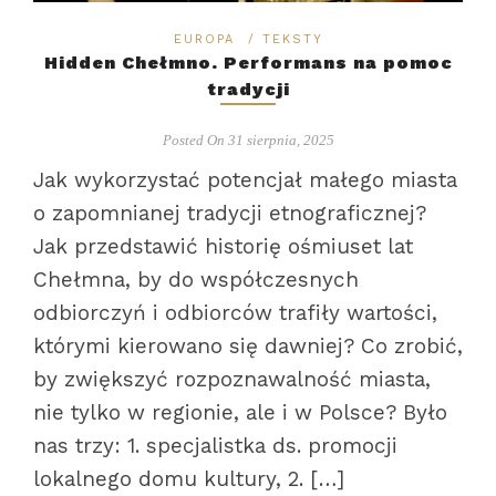
EUROPA
/
TEKSTY
Hidden Chełmno. Performans na pomoc
tradycji
Posted On 31 sierpnia, 2025
Jak wykorzystać potencjał małego miasta
o zapomnianej tradycji etnograficznej?
Jak przedstawić historię ośmiuset lat
Chełmna, by do współczesnych
odbiorczyń i odbiorców trafiły wartości,
którymi kierowano się dawniej? Co zrobić,
by zwiększyć rozpoznawalność miasta,
nie tylko w regionie, ale i w Polsce? Było
nas trzy: 1. specjalistka ds. promocji
lokalnego domu kultury, 2. […]