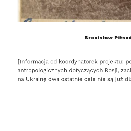
Bronisław Piłsud
[Informacja od koordynatorek projektu: 
antropologicznych dotyczących Rosji, zach
na Ukrainę dwa ostatnie cele nie są już d