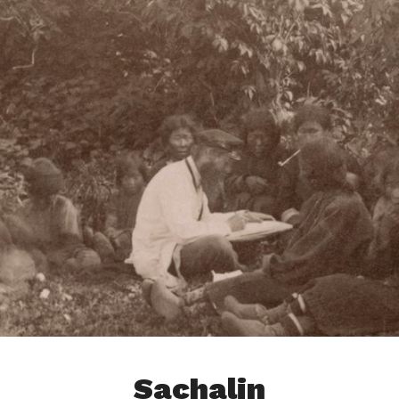
Sachalin