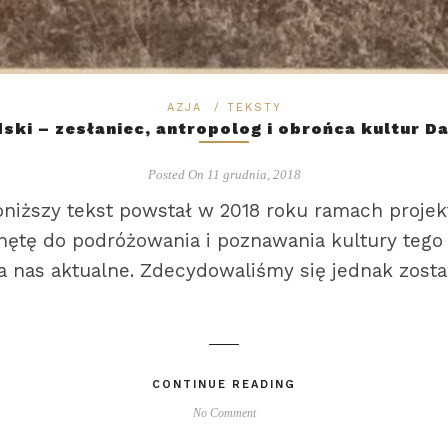
AZJA
/
TEKSTY
ski – zesłaniec, antropolog i obrońca kultur 
Posted On 11 grudnia, 2018
poniższy tekst powstał w 2018 roku ramach proj
ętę do podróżowania i poznawania kultury tego kr
la nas aktualne. Zdecydowaliśmy się jednak zost
CONTINUE READING
No Comment