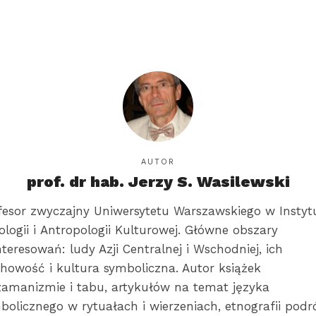
AUTOR
prof. dr hab. Jerzy S. Wasilewski
fesor zwyczajny Uniwersytetu Warszawskiego w Instyt
ologii i Antropologii Kulturowej. Główne obszary
nteresowań: ludy Azji Centralnej i Wschodniej, ich
howość i kultura symboliczna. Autor książek
zamanizmie i tabu, artykułów na temat języka
bolicznego w rytuałach i wierzeniach, etnografii podr