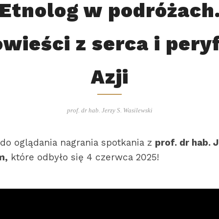
Etnolog w podróżach
wieści z serca i peryf
Azji
prof. dr hab. Jerzy S. Wasilewski
do oglądania nagrania spotkania z
prof. dr hab. 
m,
które odbyło się 4 czerwca 2025!