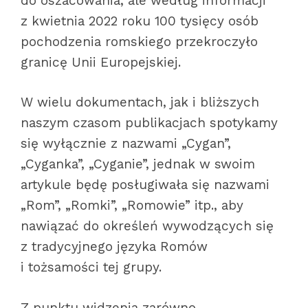
do oszacowania, ale według informacji
z kwietnia 2022 roku 100 tysięcy osób
pochodzenia romskiego przekroczyło
granicę Unii Europejskiej.
W wielu dokumentach, jak i bliższych
naszym czasom publikacjach spotykamy
się wyłącznie z nazwami „Cygan”,
„Cyganka”, „Cyganie”, jednak w swoim
artykule będę posługiwała się nazwami
„Rom”, „Romki”, „Romowie” itp., aby
nawiązać do określeń wywodzących się
z tradycyjnego języka Romów
i tożsamości tej grupy.
Z punktu widzenia zarówno