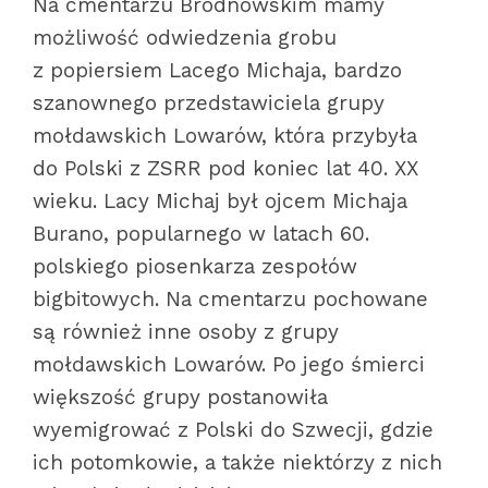
Na cmentarzu Bródnowskim mamy
możliwość odwiedzenia grobu
z popiersiem Lacego Michaja, bardzo
szanownego przedstawiciela grupy
mołdawskich Lowarów, która przybyła
do Polski z ZSRR pod koniec lat 40. XX
wieku. Lacy Michaj był ojcem Michaja
Burano, popularnego w latach 60.
polskiego piosenkarza zespołów
bigbitowych. Na cmentarzu pochowane
są również inne osoby z grupy
mołdawskich Lowarów. Po jego śmierci
większość grupy postanowiła
wyemigrować z Polski do Szwecji, gdzie
ich potomkowie, a także niektórzy z nich