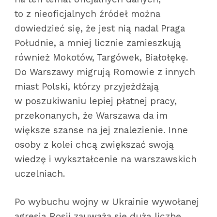
to z nieoficjalnych źródeł można
dowiedzieć się, że jest nią nadal Praga
Południe, a mniej licznie zamieszkują
również Mokotów, Targówek, Białołękę.
Do Warszawy migrują Romowie z innych
miast Polski, którzy przyjeżdżają
w poszukiwaniu lepiej płatnej pracy,
przekonanych, że Warszawa da im
większe szanse na jej znalezienie. Inne
osoby z kolei chcą zwiększać swoją
wiedzę i wykształcenie na warszawskich
uczelniach.
Po wybuchu wojny w Ukrainie wywołanej
agresją Rosji zauważa się dużą liczbę