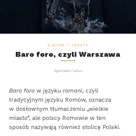
EUROPA
/
TEKSTY
Baro foro, czyli Warszawa
Agnieszka Caban
Baro foro
w języku
romani
, czyli
tradycyjnym języku Romów, oznacza
w dosłownym tłumaczeniu „wielkie
miasto”, ale polscy Romowie w ten
sposób nazywają również stolicę Polski.