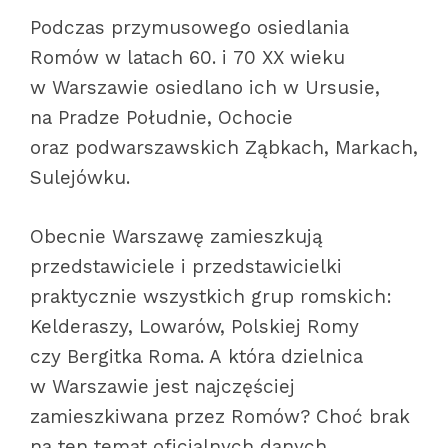
Podczas przymusowego osiedlania
Romów w latach 60. i 70 XX wieku
w Warszawie osiedlano ich w Ursusie,
na Pradze Południe, Ochocie
oraz podwarszawskich Ząbkach, Markach,
Sulejówku.
Obecnie Warszawę zamieszkują
przedstawiciele i przedstawicielki
praktycznie wszystkich grup romskich:
Kelderaszy, Lowarów, Polskiej Romy
czy Bergitka Roma. A która dzielnica
w Warszawie jest najczęściej
zamieszkiwana przez Romów? Choć brak
na ten temat oficjalnych danych,