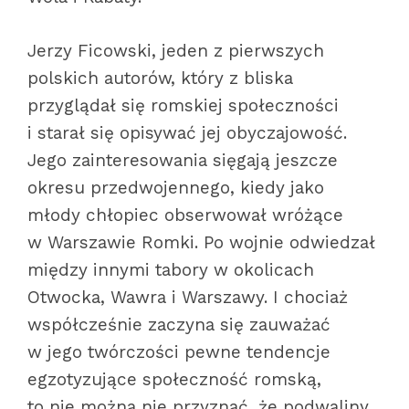
Jerzy Ficowski, jeden z pierwszych
polskich autorów, który z bliska
przyglądał się romskiej społeczności
i starał się opisywać jej obyczajowość.
Jego zainteresowania sięgają jeszcze
okresu przedwojennego, kiedy jako
młody chłopiec obserwował wróżące
w Warszawie Romki. Po wojnie odwiedzał
między innymi tabory w okolicach
Otwocka, Wawra i Warszawy. I chociaż
współcześnie zaczyna się zauważać
w jego twórczości pewne tendencje
egzotyzujące społeczność romską,
to nie można nie przyznać, że podwaliny