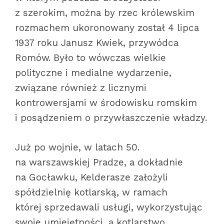
z szerokim, można by rzec królewskim
rozmachem ukoronowany został 4 lipca
1937 roku Janusz Kwiek, przywódca
Romów. Było to wówczas wielkie
polityczne i medialne wydarzenie,
związane również z licznymi
kontrowersjami w środowisku romskim
i posądzeniem o przywłaszczenie władzy.
Już po wojnie, w latach 50.
na warszawskiej Pradze, a dokładnie
na Gocławku, Kelderasze założyli
spółdzielnię kotlarską, w ramach
której sprzedawali usługi, wykorzystując
swoje umiejętności, a kotlarstwo