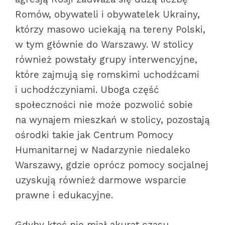
Romów, obywateli i obywatelek Ukrainy,
którzy masowo uciekają na tereny Polski,
w tym głównie do Warszawy. W stolicy
również powstały grupy interwencyjne,
które zajmują się romskimi uchodźcami
i uchodźczyniami. Uboga część
społeczności nie może pozwolić sobie
na wynajem mieszkań w stolicy, pozostają
ośrodki takie jak Centrum Pomocy
Humanitarnej w Nadarzynie niedaleko
Warszawy, gdzie oprócz pomocy socjalnej
uzyskują również darmowe wsparcie
prawne i edukacyjne.
Gdyby ktoś nie miał akurat czasu