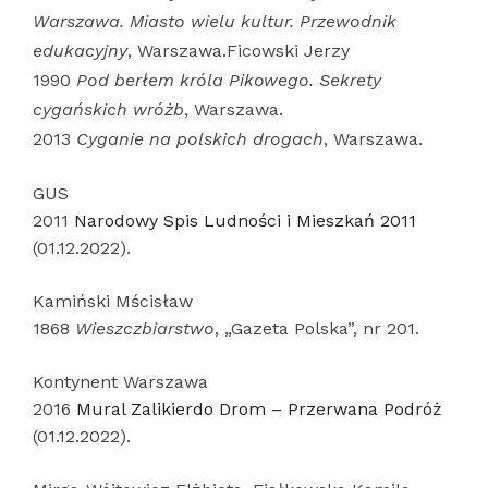
Warszawa. Miasto wielu kultur. Przewodnik
edukacyjny
, Warszawa.Ficowski Jerzy
1990
Pod berłem króla Pikowego. Sekrety
cygańskich wróżb
, Warszawa.
2013
Cyganie na polskich drogach
, Warszawa.
GUS
2011
Narodowy Spis Ludności i Mieszkań 2011
(01.12.2022).
Kamiński Mścisław
1868
Wieszczbiarstwo
, „Gazeta Polska”, nr 201.
Kontynent Warszawa
2016
Mural Zalikierdo Drom – Przerwana Podróż
(01.12.2022).