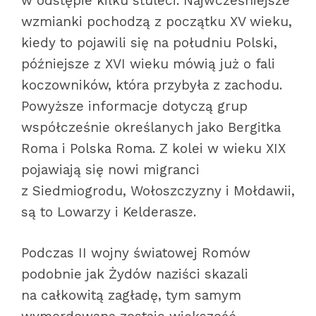
w odstępie kilku stuleci. Najwcześniejsze
wzmianki pochodzą z początku XV wieku,
kiedy to pojawili się na południu Polski,
późniejsze z XVI wieku mówią już o fali
koczowników, która przybyła z zachodu.
Powyższe informacje dotyczą grup
współcześnie określanych jako Bergitka
Roma i Polska Roma. Z kolei w wieku XIX
pojawiają się nowi migranci
z Siedmiogrodu, Wołoszczyzny i Mołdawii,
są to Lowarzy i Kelderasze.
Podczas II wojny światowej Romów
podobnie jak Żydów naziści skazali
na całkowitą zagładę, tym samym