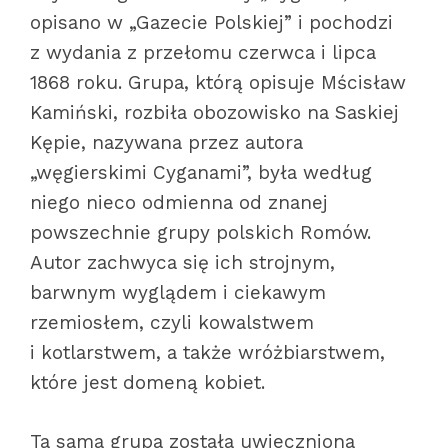
opisano w „Gazecie Polskiej” i pochodzi
z wydania z przełomu czerwca i lipca
1868 roku. Grupa, którą opisuje Mścisław
Kamiński, rozbiła obozowisko na Saskiej
Kępie, nazywana przez autora
„węgierskimi Cyganami”, była według
niego nieco odmienna od znanej
powszechnie grupy polskich Romów.
Autor zachwyca się ich strojnym,
barwnym wyglądem i ciekawym
rzemiosłem, czyli kowalstwem
i kotlarstwem, a także wróżbiarstwem,
które jest domeną kobiet.
Ta sama grupa została uwieczniona