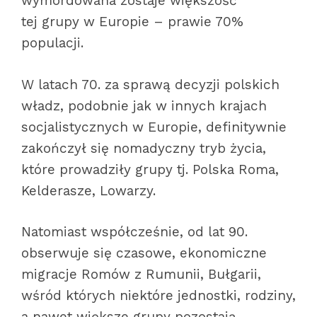
wymordowana zostaje większość
tej grupy w Europie – prawie 70%
populacji.
W latach 70. za sprawą decyzji polskich
władz, podobnie jak w innych krajach
socjalistycznych w Europie, definitywnie
zakończył się nomadyczny tryb życia,
które prowadziły grupy tj. Polska Roma,
Kelderasze, Lowarzy.
Natomiast współcześnie, od lat 90.
obserwuje się czasowe, ekonomiczne
migracje Romów z Rumunii, Bułgarii,
wśród których niektóre jednostki, rodziny,
a nawet większe grupy pozostają