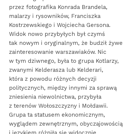
przez fotografika Konrada Brandela,
malarzy i rysowników, Franciszka
Kostrzewskiego i Wojciecha Gersona.
Widok nowo przybyłych był czymś
tak nowym i oryginalnym, że budził żywe
zainteresowanie warszawiaków. Nic
w tym dziwnego, była to grupa Kotlarzy,
zwanymi Kelderasza lub Kelderari,
która z powodu różnych decyzji
politycznych, między innymi za sprawą
zniesienia niewolnictwa, przybyła
z terenów Wołoszczyzny i Mołdawii.
Grupa ta statusem ekonomicznym,
wyglądem zewnętrznym, obyczajowością
i językiem różniła się widocznie