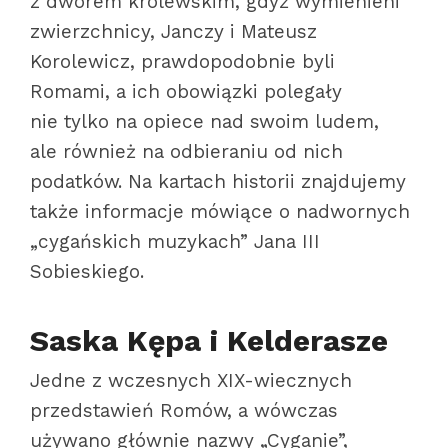
z dworem królewskim, gdyż wymienieni
zwierzchnicy, Janczy i Mateusz
Korolewicz, prawdopodobnie byli
Romami, a ich obowiązki polegały
nie tylko na opiece nad swoim ludem,
ale również na odbieraniu od nich
podatków. Na kartach historii znajdujemy
także informacje mówiące o nadwornych
„cygańskich muzykach” Jana III
Sobieskiego.
Saska Kępa i Kelderasze
Jedne z wczesnych XIX-wiecznych
przedstawień Romów, a wówczas
używano głównie nazwy „Cyganie”,