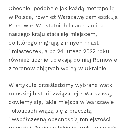
Obecnie, podobnie jak każdą metropolię
w Polsce, również Warszawę zamieszkują
Romowie. W ostatnich latach stolica
naszego kraju stała się miejscem,
do którego migrują z innych miast
i miasteczek, a po 24 lutego 2022 roku
również licznie uciekają do niej Romowie
z terenów objętych wojną w Ukrainie.
W artykule prześledzimy wybrane wątki
romskiej historii związanej z Warszawą,
dowiemy się, jakie miejsca w Warszawie
i okolicach wiążą się z przeszłą
i współczesną obecnością mniejszości
romskiej. Podjęcie takiego kroku wymaga