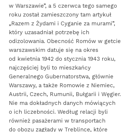
w Warszawie”, a 5 czerwca tego samego
roku został zamieszczony tam artykuł
„Razem z Żydami i Cyganie za murami”,
który uzasadniał potrzebę ich
odizolowania. Obecność Romów w getcie
warszawskim datuje się na okres
od kwietnia 1942 do stycznia 1943 roku,
najczęściej byli to mieszkańcy
Generalnego Gubernatorstwa, głównie
Warszawy, a także Romowie z Niemiec,
Austrii, Czech, Rumunii, Bułgarii i Węgier.
Nie ma dokładnych danych mówiących
o ich liczebności. Według relacji byli
również pasażerami w transportach
do obozu zagłady w Treblince, które