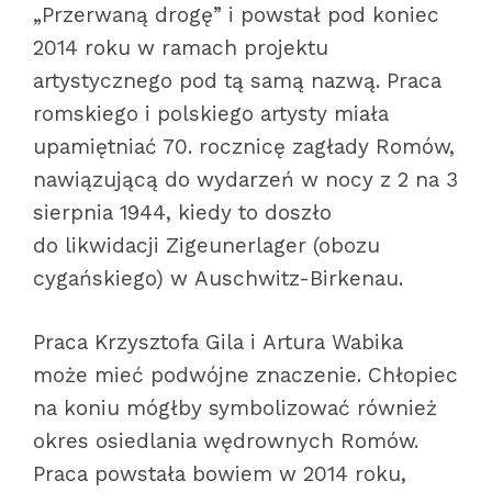
„Przerwaną drogę” i powstał pod koniec
2014 roku w ramach projektu
artystycznego pod tą samą nazwą. Praca
romskiego i polskiego artysty miała
upamiętniać 70. rocznicę zagłady Romów,
nawiązującą do wydarzeń w nocy z 2 na 3
sierpnia 1944, kiedy to doszło
do likwidacji Zigeunerlager (obozu
cygańskiego) w Auschwitz-Birkenau.
Praca Krzysztofa Gila i Artura Wabika
może mieć podwójne znaczenie. Chłopiec
na koniu mógłby symbolizować również
okres osiedlania wędrownych Romów.
Praca powstała bowiem w 2014 roku,